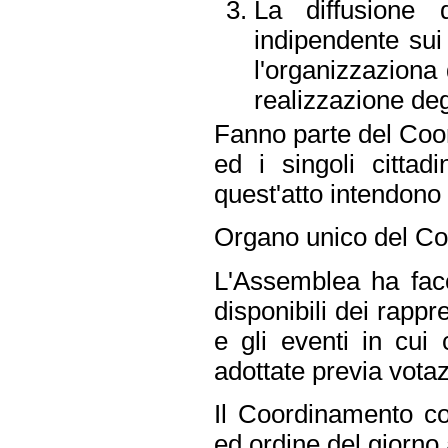
La diffusione 
indipendente sui 
l'organizzaziona 
realizzazione degi
Fanno parte del Coor
ed i singoli cittad
quest'atto intendono 
Organo unico del Coo
L'Assemblea ha faco
disponibili dei rappr
e gli eventi in cui
adottate previa vota
Il Coordinamento co
ed ordine del giorno 