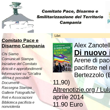
Libri
Comitato Pace e
Alex Zanotell
Disarmo Campania
Di nuovo i
Chi Siamo
Arene di pace
Comunicati Stampa
Iniziative del Comitato
pacifiste nel
Articoli e approfondimenti
Bertezzolo (E
Informazioni su "Un'altra
difesa è possibile"
11,90)
Documenti
Rassegna Stampa
Altrenotizie.org / Lul
Gallerie Fotografiche
aprile 2014
Reti e Associazioni
Biblioteca pacifista e
11.90 Euro
nonviolenta