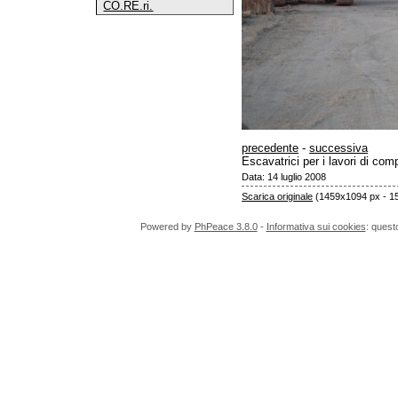
CO.RE.ri.
precedente
-
successiva
Escavatrici per i lavori di com
Data: 14 luglio 2008
Scarica originale
(1459x1094 px - 1
Powered by
PhPeace 3.8.0
-
Informativa sui cookies
: quest